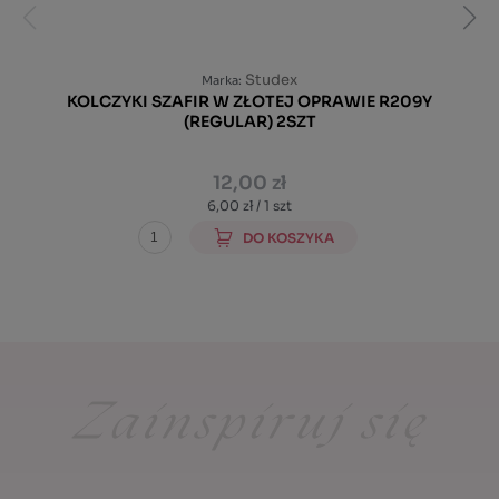
Studex
Marka:
KOLCZYKI SZAFIR W ZŁOTEJ OPRAWIE R209Y
(REGULAR) 2SZT
12,00 zł
6,00 zł / 1 szt
DO KOSZYKA