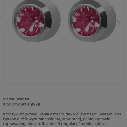
Marka:
Studex
Kod produktu:
9229
Kolczyki do przekłuwania uszu Studex R210W z serii System Plus.
Cyrkon o różowym zabarwieniu, w srebrnej, pełnej oprawie
(oprawa zegarkowa). Rozmiar R (regular), średnica główki