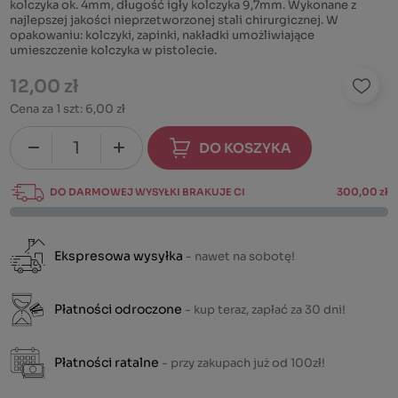
kolczyka ok. 4mm, długość igły kolczyka 9,7mm. Wykonane z
najlepszej jakości nieprzetworzonej stali chirurgicznej. W
opakowaniu: kolczyki, zapinki, nakładki umożliwiające
umieszczenie kolczyka w pistolecie.
12,00 zł
Cena za 1 szt:
6,00 zł
DO KOSZYKA
DO DARMOWEJ WYSYŁKI BRAKUJE CI
300,00 zł
Ekspresowa wysyłka
- nawet na sobotę!
Płatności odroczone
- kup teraz, zapłać za 30 dni!
Płatności ratalne
- przy zakupach już od 100zł!