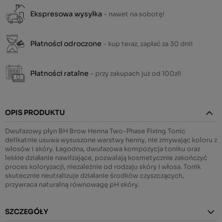
Ekspresowa wysyłka
- nawet na sobotę!
Płatności odroczone
- kup teraz, zapłać za 30 dni!
Płatności ratalne
- przy zakupach już od 100zł!
OPIS PRODUKTU
Dwufazowy płyn BH Brow Henna Two-Phase Fixing Tonic
delikatnie usuwa wysuszone warstwy henny, nie zmywając koloru z
włosów i skóry. Łagodna, dwufazowa kompozycja toniku oraz
lekkie działanie nawilżające, pozwalają kosmetycznie zakończyć
proces koloryzacji, niezależnie od rodzaju skóry i włosa. Tonik
skutecznie neutralizuje działanie środków czyszczących,
przywraca naturalną równowagę pH skóry.
SZCZEGÓŁY