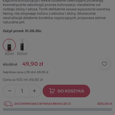
Łagodna kompozycja i lekkie działanie nawilżające pozwalają
kosmetycznie zakończyć proces koloryzacji, niezależnie od
rodzaju skóry i włosa. Tonik delikatnie usuwa wysuszone warstwy
henny, nie zmywając koloru z włosów i skóry. Skutecznie
neutralizuje działanie środków czyszczących, przywraca skórze
naturalne pH.
Zużyć przed: 31.08.26r.
50ml
100ml
49,90 zł
69,00 zł
Najniższa cena z 30 dni: 69,00 zł
Cena za 100 ml:
99,80 zł
DO KOSZYKA
DO DARMOWEJ WYSYŁKI BRAKUJE CI
300,00 zł