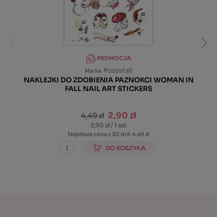
PROMOCJA
Pozostali
Marka:
NAKLEJKI DO ZDOBIENIA PAZNOKCI WOMAN IN
FALL NAIL ART STICKERS
2,90 zł
4,49 zł
2,90 zł / 1 szt
Najniższa cena z 30 dni: 4,49 zł
DO KOSZYKA