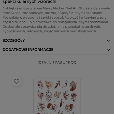
spektakularnych wzorach!
Naklejki samoprzylepne Merry Mickey Nail Art Stickers dają wiele
możliwości zdobniczych, można je łączyć z innymi ozdobami.
Pozwalają w wygodny i szybki sposób tworzyć fantazyjne wzory,
często trudne lub niemożliwe do osiągnięcia innymi technikami.
Doskonale sprawdzą się do zdobienia paznokci naturalnych,
hybrydowych, żelowych, akrylożelowych oraz akrylowych.
SZCZEGÓŁY
DODATKOWE INFORMACJE
IDEALNIE PASUJE DO