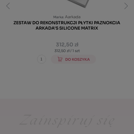
Aarkada
Marka:
ZESTAW DO REKONSTRUKCJI PŁYTKI PAZNOKCIA
ARKADA’S SILICONE MATRIX
312,50 zł
312,50 zł / 1 szt
DO KOSZYKA