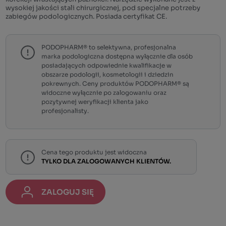
wysokiej jakości stali chirurgicznej, pod specjalne potrzeby
zabiegów podologicznych. Posiada certyfikat CE.
PODOPHARM® to selektywna, profesjonalna
marka podologiczna dostępna wyłącznie dla osób
posiadających odpowiednie kwalifikacje w
obszarze podologii, kosmetologii i dziedzin
pokrewnych. Ceny produktów PODOPHARM® są
widoczne wyłącznie po zalogowaniu oraz
pozytywnej weryfikacji klienta jako
profesjonalisty.
Cena tego produktu jest widoczna
TYLKO DLA ZALOGOWANYCH KLIENTÓW.
ZALOGUJ SIĘ