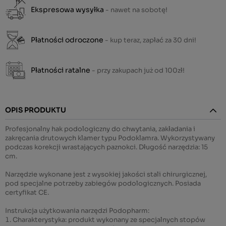
Ekspresowa wysyłka
- nawet na sobotę!
Płatności odroczone
- kup teraz, zapłać za 30 dni!
Płatności ratalne
- przy zakupach już od 100zł!
OPIS PRODUKTU
Profesjonalny hak podologiczny do chwytania, zakładania i
zakręcania drutowych klamer typu Podoklamra. Wykorzystywany
podczas korekcji wrastających paznokci. Długość narzędzia: 15
cm.
Narzędzie wykonane jest z wysokiej jakości stali chirurgicznej,
pod specjalne potrzeby zabiegów podologicznych. Posiada
certyfikat CE.
Instrukcja użytkowania narzędzi Podopharm:
Charakterystyka: produkt wykonany ze specjalnych stopów