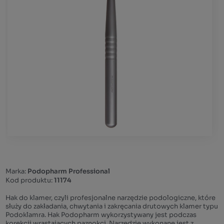
Marka:
Podopharm Professional
Kod produktu:
11174
Hak do klamer, czyli profesjonalne narzędzie podologiczne, które
służy do zakładania, chwytania i zakręcania drutowych klamer typu
Podoklamra. Hak Podopharm wykorzystywany jest podczas
korekcji wrastających paznokci. Narzędzie wykonane jest z