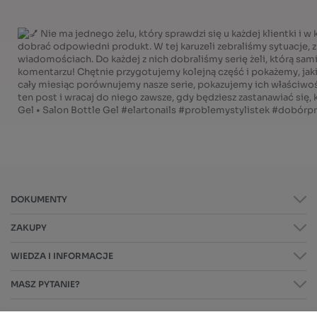
DOKUMENTY
ZAKUPY
WIEDZA I INFORMACJE
MASZ PYTANIE?