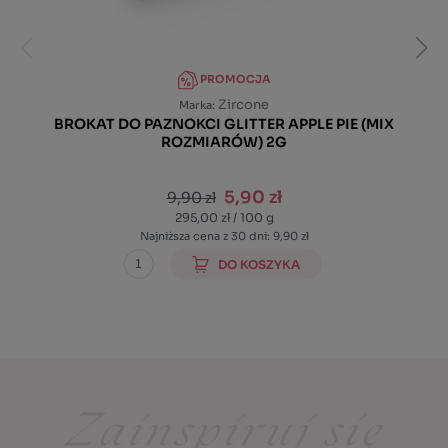
PROMOCJA
Zircone
Marka:
BROKAT DO PAZNOKCI GLITTER APPLE PIE (MIX
ROZMIARÓW) 2G
5,90 zł
9,90 zł
295,00 zł / 100 g
Najniższa cena z 30 dni: 9,90 zł
DO KOSZYKA