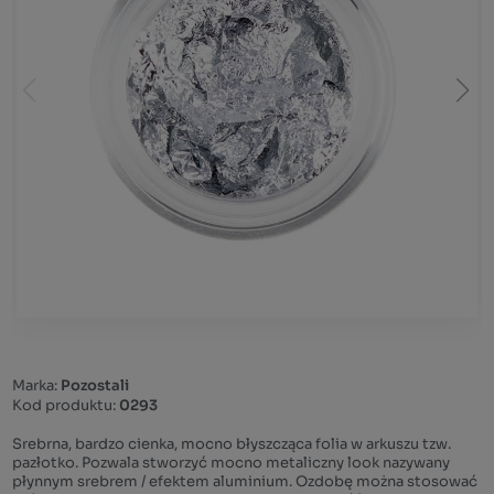
Marka:
Pozostali
Kod produktu:
0293
Srebrna, bardzo cienka, mocno błyszcząca folia w arkuszu tzw.
pazłotko. Pozwala stworzyć mocno metaliczny look nazywany
płynnym srebrem / efektem aluminium. Ozdobę można stosować