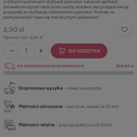
z różnymi systemami stylizacji paznokci. Łatwość aplikacji
pozwala na użycie także przez osoby dopiero zaczynające swoją
przygodę ze stylizacją i zdobieniem paznokci. Postaw na
pomysłowość i baw się metalicznym połyskiem!
3,90 zł
Cena za 1 szt:
3,90 zł
DO KOSZYKA
DO DARMOWEJ WYSYŁKI BRAKUJE CI
300,00 zł
Ekspresowa wysyłka
- nawet na sobotę!
Płatności odroczone
- kup teraz, zapłać za 30 dni!
Płatności ratalne
- przy zakupach już od 100zł!