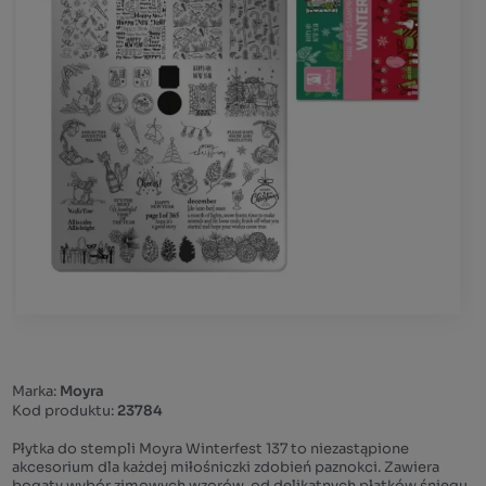
Marka:
Moyra
Kod produktu:
23784
Płytka do stempli Moyra Winterfest 137 to niezastąpione
akcesorium dla każdej miłośniczki zdobień paznokci. Zawiera
bogaty wybór zimowych wzorów, od delikatnych płatków śniegu,