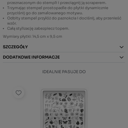
przeznaczonym do stempli
i przeciągnij ją
scraperem
.
Trzymając
stempel
prostopadle do płytki dynamicznie
przyciśnij go do zamalowanego motywu.
Odbity stempel przyłóż do paznokcia i dociśnij, aby przenieść
wzór.
Całą stylizację zabezpiecz topem.
Wymiary płytki: 14,5 cm x 9,5 cm
SZCZEGÓŁY
DODATKOWE INFORMACJE
IDEALNIE PASUJE DO