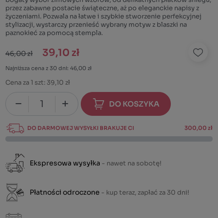
przez zabawne postacie świąteczne, aż po eleganckie napisy z
życzeniami. Pozwala na łatwe i szybkie stworzenie perfekcyjnej
stylizacji, wystarczy przenieść wybrany motyw z blaszki na
paznokieć za pomocą stempla.
39,10 zł
46,00 zł
Najniższa cena z 30 dni: 46,00 zł
Cena za 1 szt:
39,10 zł
DO KOSZYKA
DO DARMOWEJ WYSYŁKI BRAKUJE CI
300,00 zł
Ekspresowa wysyłka
- nawet na sobotę!
Płatności odroczone
- kup teraz, zapłać za 30 dni!