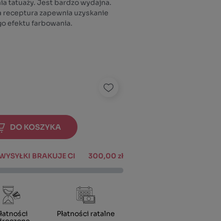
ia tatuaży. Jest bardzo wydajna.
a receptura zapewnia uzyskanie
o efektu farbowania.
DO KOSZYKA
YSYŁKI BRAKUJE CI
300,00 zł
łatności
Płatności ratalne